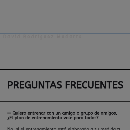
Personal (Universidad de
Granada)
David Rodríguez Mudarra
PREGUNTAS FRECUENTES
Quiero entrenar con un amigo o grupo de amigos,
¿El plan de entrenamiento vale para todos?
No, si el entrenamiento está elaborado a tu medida tu