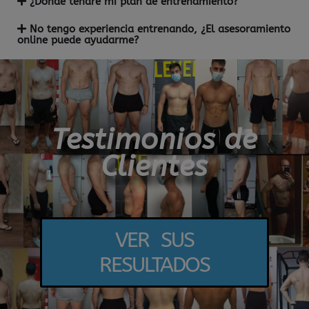
¿Dónde tendré mi plan de entrenamiento?
No tengo experiencia entrenando, ¿El asesoramiento
online puede ayudarme?
Testimonios de
Clientes
VER SUS
RESULTADOS