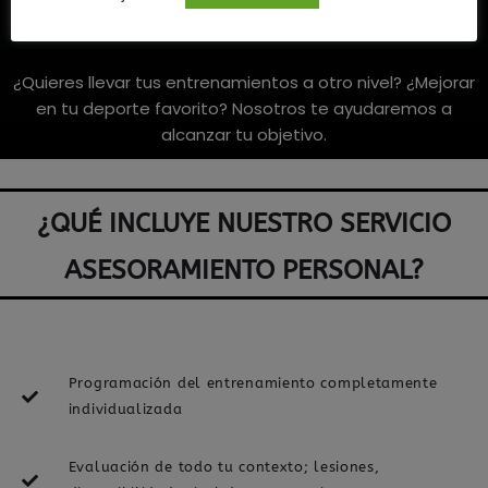
Mejorar tu rendimiento
¿Quieres llevar tus entrenamientos a otro nivel? ¿Mejorar
en tu deporte favorito? Nosotros te ayudaremos a
alcanzar tu objetivo.
¿QUÉ INCLUYE NUESTRO SERVICIO
ASESORAMIENTO PERSONAL?
Programación del entrenamiento completamente
individualizada
Evaluación de todo tu contexto; lesiones,