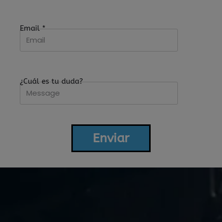
Email
*
¿Cuál es tu duda?
Enviar