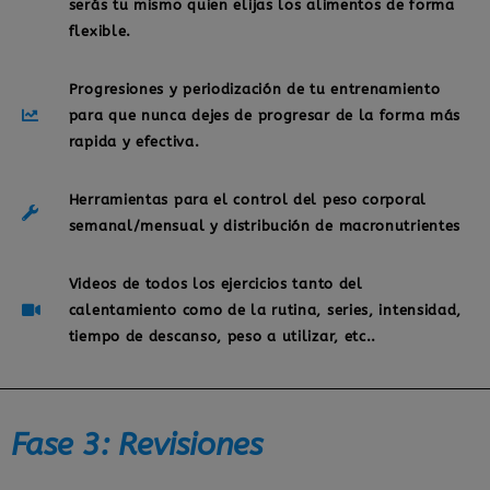
serás tu mismo quien elijas los alimentos de forma
flexible.
Progresiones y periodización de tu entrenamiento
para que nunca dejes de progresar de la forma más
rapida y efectiva.
Herramientas para el control del peso corporal
semanal/mensual y distribución de macronutrientes
Videos de todos los ejercicios tanto del
calentamiento como de la rutina, series, intensidad,
tiempo de descanso, peso a utilizar, etc..
Fase 3: Revisiones