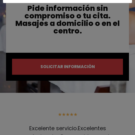
Pide información sin
compromiso o tu cita.
Masajes a domicilio o en el
centro.
SOLICITAR INFORMACIÓN
★
★
★
★
★
Excelente servicio.Excelentes