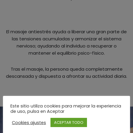
El masaje antiestrés ayuda a liberar una gran parte de
las tensiones acumuladas y armonizar el sistema
nervioso; ayudando al individuo a recuperar o
mantener el equilibrio psico-físico.
Tras el masaje, la persona queda completamente
descansada y dispuesta a afrontar su actividad diaria.
Este sitio utiliza cookies para mejorar la experiencia
de uso, pulsa en Aceptar
Cookies ajustes
ACEPTAR TODO
MASAJES TERAPÉUTICOS EN GRANADA