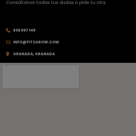
Consúltanos todas tus dudas o pide tu cita.
635 997 145
INFO@FIT2GROW.COM
GRANADA, GRANADA