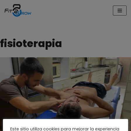
Saltar
al
contenido
fisioterapia
Este sitio utiliza cookies para mejorar la experiencia