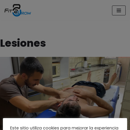
Saltar
al
contenido
Lesiones
Este sitio utiliza cookies para mejorar la experiencia