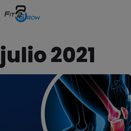
Saltar
al
contenido
julio 2021