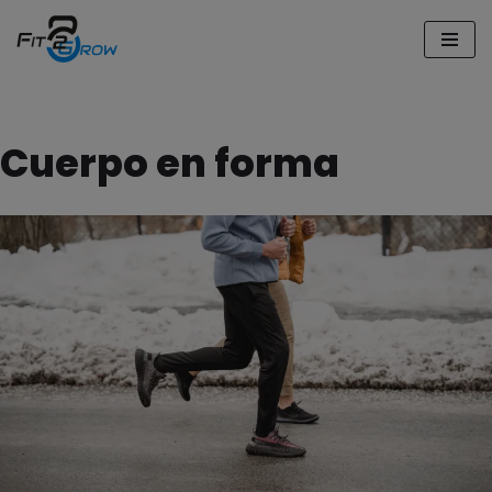
Saltar
al
contenido
Cuerpo en forma