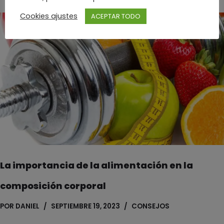
Cookies ajustes
ACEPTAR TODO
La importancia de la alimentación en la
composición corporal
POR
DANIEL
SEPTIEMBRE 19, 2023
CONSEJOS