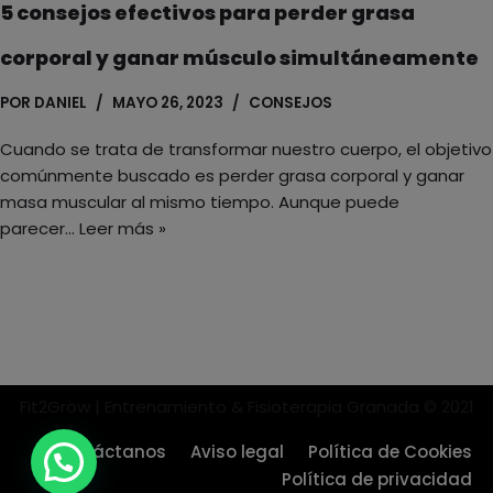
5 consejos efectivos para perder grasa
corporal y ganar músculo simultáneamente
POR
DANIEL
MAYO 26, 2023
CONSEJOS
Cuando se trata de transformar nuestro cuerpo, el objetivo
comúnmente buscado es perder grasa corporal y ganar
masa muscular al mismo tiempo. Aunque puede
parecer…
Leer más »
Fit2Grow | Entrenamiento & Fisioterapia Granada © 2021
Contáctanos
Aviso legal
Política de Cookies
Política de privacidad