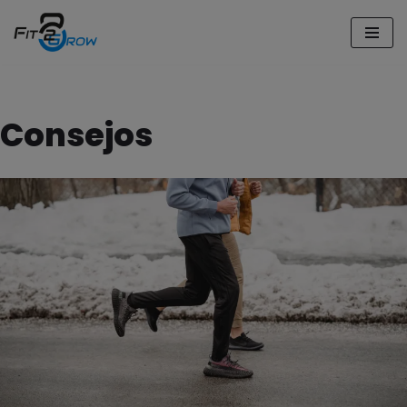
Saltar
al
contenido
Consejos