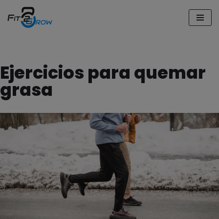
Saltar
al
contenido
Ejercicios para quemar
grasa