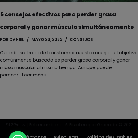
5 consejos efectivos para perder grasa
corporal y ganar músculo simultáneamente
POR
DANIEL
MAYO 26, 2023
CONSEJOS
Cuando se trata de transformar nuestro cuerpo, el objetivo
comúnmente buscado es perder grasa corporal y ganar
masa muscular al mismo tiempo. Aunque puede
parecer…
Leer más »
Fit2Grow | Entrenamiento & Fisioterapia Granada © 2021
Contáctanos
Aviso legal
Política de Cookies