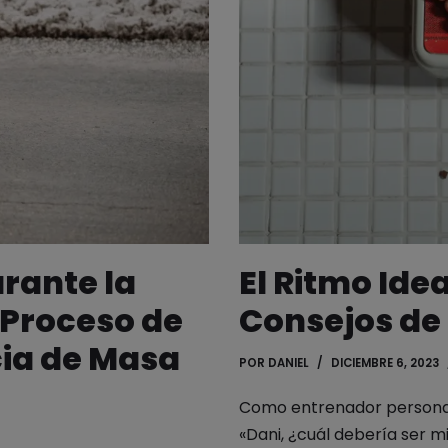
rante la
El Ritmo Ide
 Proceso de
Consejos de
cia de Masa
POR
DANIEL
DICIEMBRE 6, 2023
Como entrenador personal
«Dani, ¿cuál debería ser m