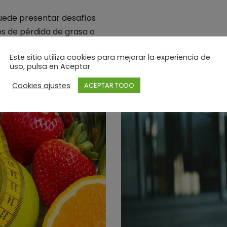
 puede presentar desafíos
s de pérdida de grasa o
Este sitio utiliza cookies para mejorar la experiencia de
uso, pulsa en Aceptar
Cookies ajustes
ACEPTAR TODO