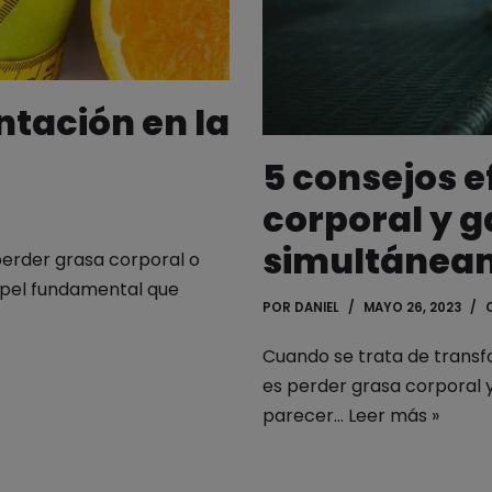
ntación en la
5 consejos e
corporal y 
simultánea
perder grasa corporal o
pel fundamental que
POR
DANIEL
MAYO 26, 2023
Cuando se trata de trans
es perder grasa corporal
parecer…
Leer más »