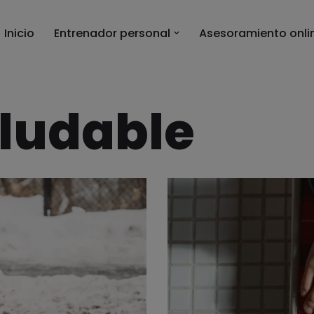
Inicio
Entrenador personal
Asesoramiento onli
aludable