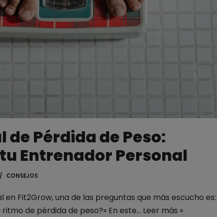
al de Pérdida de Peso:
 tu Entrenador Personal
CONSEJOS
 en Fit2Grow, una de las preguntas que más escucho es:
i ritmo de pérdida de peso?» En este…
Leer más »