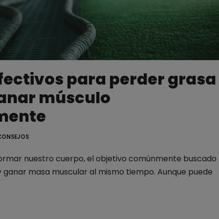
fectivos para perder grasa
ganar músculo
mente
CONSEJOS
formar nuestro cuerpo, el objetivo comúnmente buscado
 y ganar masa muscular al mismo tiempo. Aunque puede