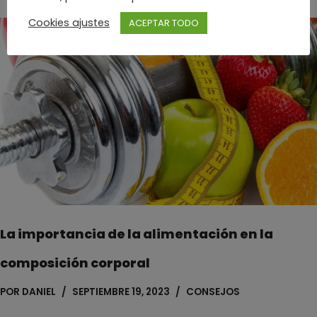
Cookies ajustes
ACEPTAR TODO
La importancia de la alimentación en la
composición corporal
POR
DANIEL
SEPTIEMBRE 19, 2023
CONSEJOS