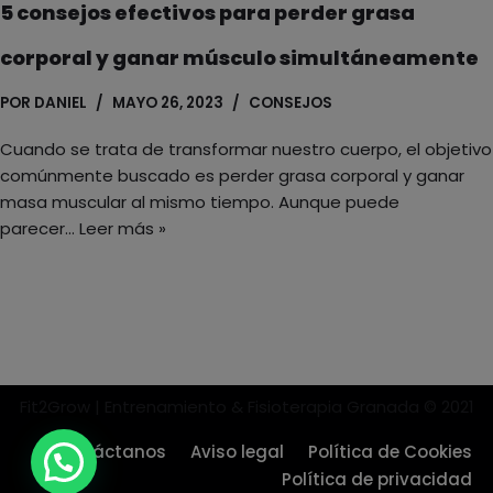
5 consejos efectivos para perder grasa
corporal y ganar músculo simultáneamente
POR
DANIEL
MAYO 26, 2023
CONSEJOS
Cuando se trata de transformar nuestro cuerpo, el objetivo
comúnmente buscado es perder grasa corporal y ganar
masa muscular al mismo tiempo. Aunque puede
parecer…
Leer más »
Fit2Grow | Entrenamiento & Fisioterapia Granada © 2021
Contáctanos
Aviso legal
Política de Cookies
Política de privacidad