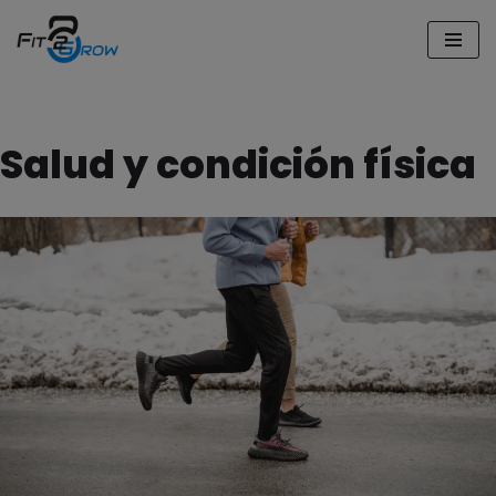
Saltar
al
contenido
Salud y condición física